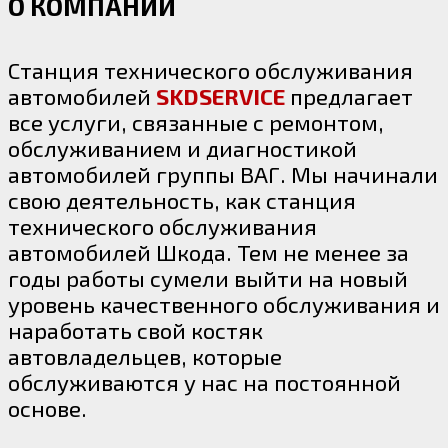
О КОМПАНИИ
Станция технического обслуживания
Диагностика коробок DSG и замена сцепления
автомобилей
SKDSERVICE
предлагает
все услуги, связанные с ремонтом,
обслуживанием и диагностикой
автомобилей группы ВАГ. Мы начинали
свою деятельность, как станция
технического обслуживания
автомобилей Шкода. Тем не менее за
годы работы сумели выйти на новый
уровень качественного обслуживания и
наработать свой костяк
автовладельцев, которые
обслуживаются у нас на постоянной
Ремонт электрооборудования автомобиля
основе.