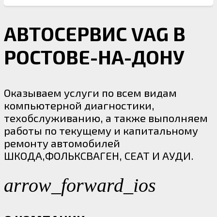
АВТОСЕРВИС VAG В
РОСТОВЕ-НА-ДОНУ
Оказываем услуги по всем видам
компьютерной диагностики,
Обслуживание и ремонт ДВС (двигателя
техобслуживанию, а также выполняем
внутреннего сгорания)
работы по текущему и капитальному
ремонту автомобилей
ШКОДА,ФОЛЬКСВАГЕН, СЕАТ И АУДИ.
arrow_forward_ios