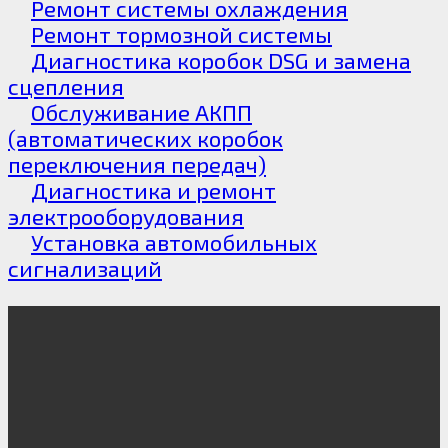
Ремонт системы охлаждения
Ремонт тормозной системы
Диагностика коробок DSG и замена
сцепления
Обслуживание АКПП
(автоматических коробок
переключения передач)
Диагностика и ремонт
электрооборудования
Установка автомобильных
сигнализаций