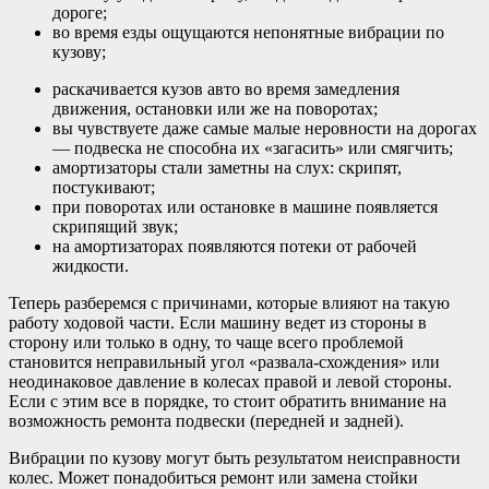
дороге;
во время езды ощущаются непонятные вибрации по
кузову;
раскачивается кузов авто во время замедления
движения, остановки или же на поворотах;
вы чувствуете даже самые малые неровности на дорогах
— подвеска не способна их «загасить» или смягчить;
амортизаторы стали заметны на слух: скрипят,
постукивают;
при поворотах или остановке в машине появляется
скрипящий звук;
на амортизаторах появляются потеки от рабочей
жидкости.
Теперь разберемся с причинами, которые влияют на такую
работу ходовой части. Если машину ведет из стороны в
сторону или только в одну, то чаще всего проблемой
становится неправильный угол «развала-схождения» или
неодинаковое давление в колесах правой и левой стороны.
Если с этим все в порядке, то стоит обратить внимание на
возможность ремонта подвески (передней и задней).
Вибрации по кузову могут быть результатом неисправности
колес. Может понадобиться ремонт или замена стойки