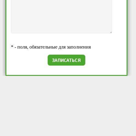
* - поля, обязательные для заполнения