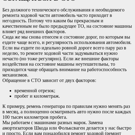
Без должного технического обслуживания и необходимого
ремонта ходовой части автомобиль часто приходит в
негодность. Потому что каким бы прекрасным и
качественным не было предыдущее ТО, на состояние машины
влияет ряд внешних факторов.
Сюда же мы снова отнесем и состояние дорог, по которым вы
ездите чаще всего, и регулярность использования автомобиля.
Если вы ездите по идеально ровной дороге всего пару раз в
неделю, то ремонте ходовой части задумываться нужно
нечасто (но тоже регулярно). Если же внешние факторы
воздействия на состояние машины неутешительны, то
приходится чаще обращать внимание на работоспособность
механизмов.
Обращение в СТО зависит от двух факторов:
временной отрезок;
пробег и километраж.
К примеру, ремень генератора по правилам нужно менять раз
в месяц, а полноценно осматривать авто нужно после каждых
100 тысяч километров пробега.
Мы работаем с машинами разных марок. Замена
амортизаторов Шкода или Фольксваген делается у нас быстро
и просто. Если вам понадобился ремонт ходовой (ремонт