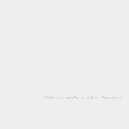
СКДСервис на карте Ростова‑на‑Дону — Яндекс.Карты