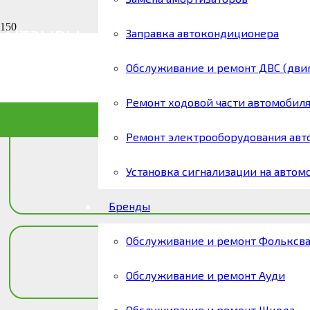
Отзывы
Заправка автокондиционера
Главная
Отзывы
Обслуживание и ремонт ДВС (двиг
Ремонт ходовой части автомобил
Ремонт электрооборудования авт
Установка сигнализации на автом
Бренды
Обслуживание и ремонт Фольксв
Обслуживание и ремонт Ауди
Обслуживание и ремонт Шкода